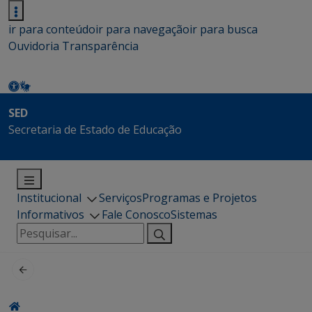
ir para conteúdo
ir para navegação
ir para busca
Ouvidoria
Transparência
SED
Secretaria de Estado de Educação
Institucional
Serviços
Programas e Projetos
Informativos
Fale Conosco
Sistemas
Pesquisar
por: