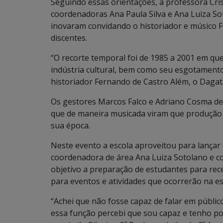
Seguindo essas orientações, a professora Cri
coordenadoras Ana Paula Silva e Ana Luiza Sot
inovaram convidando o historiador e músico F
discentes.
“O recorte temporal foi de 1985 a 2001 em qu
indústria cultural, bem como seu esgotament
historiador Fernando de Castro Além, o Dagat
Os gestores Marcos Falco e Adriano Cosma de
que de maneira musicada viram que produção c
sua época.
Neste evento a escola aproveitou para lançar 
coordenadora de área Ana Luiza Sotolano e 
objetivo a preparação de estudantes para rece
para eventos e atividades que ocorrerão na es
“Achei que não fosse capaz de falar em públi
essa função percebi que sou capaz e tenho po