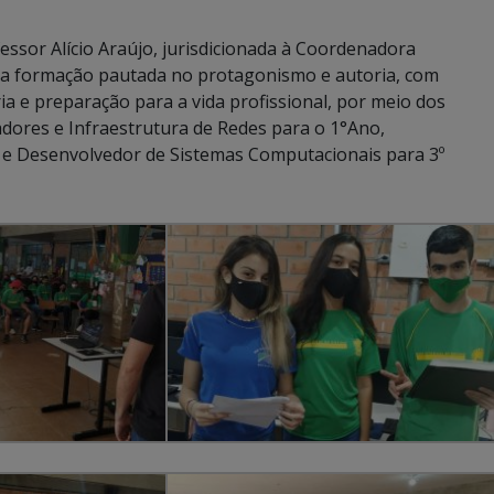
fessor Alício Araújo, jurisdicionada à Coordenadora
ma formação pautada no protagonismo e autoria, com
a e preparação para a vida profissional, por meio dos
ores e Infraestrutura de Redes para o 1°Ano,
 e Desenvolvedor de Sistemas Computacionais para 3º