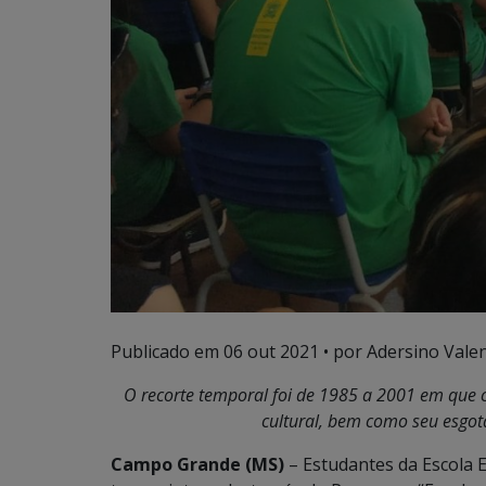
Publicado em
06 out 2021
• por Adersino Vale
O recorte temporal foi de 1985 a 2001 em que c
cultural, bem como seu esgo
Campo Grande (MS)
– Estudantes da Escola E