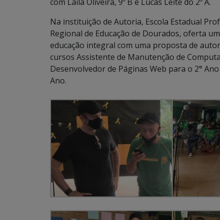
com Laila Oliveira, 9º B e Lucas Leite do 2º A.
Na instituição de Autoria, Escola Estadual Pro
Regional de Educação de Dourados, oferta u
educação integral com uma proposta de autori
cursos Assistente de Manutenção de Computad
Desenvolvedor de Páginas Web para o 2° Ano
Ano.