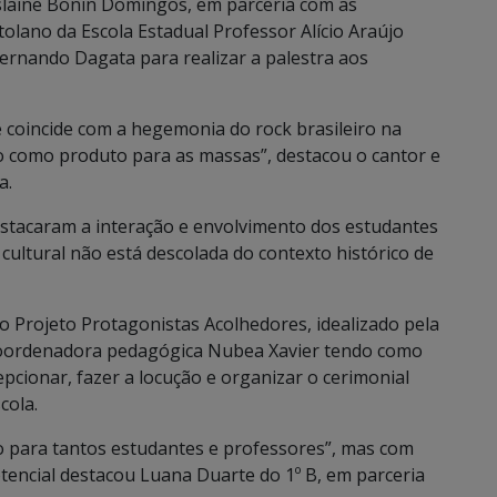
slaine Bonin Domingos, em parceria com as
olano da Escola Estadual Professor Alício Araújo
ernando Dagata para realizar a palestra aos
e coincide com a hegemonia do rock brasileiro na
o como produto para as massas”, destacou o cantor e
a.
stacaram a interação e envolvimento dos estudantes
ultural não está descolada do contexto histórico de
o Projeto Protagonistas Acolhedores, idealizado pela
coordenadora pedagógica Nubea Xavier tendo como
pcionar, fazer a locução e organizar o cerimonial
cola.
co para tantos estudantes e professores”, mas com
tencial destacou Luana Duarte do 1º B, em parceria