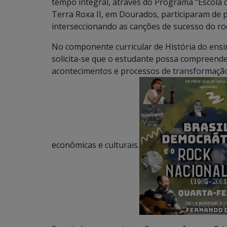
tempo integral, através do Programa “Escola da
Terra Roxa II, em Dourados, participaram de pal
interseccionando as canções de sucesso do roc
No componente curricular de História do ensi
solicita-se que o estudante possa compreende
acontecimentos e processos de transformação 
econômicas e culturais.