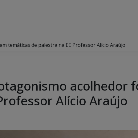
am temáticas de palestra na EE Professor Alício Araújo
protagonismo acolhedor 
Professor Alício Araújo