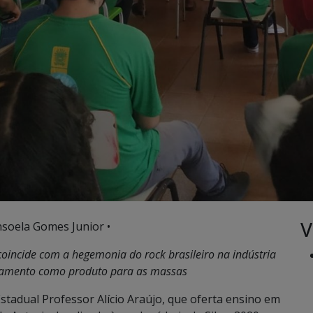
V
nsoela Gomes Junior •
oincide com a hegemonia do rock brasileiro na indústria
tamento como produto para as massas
stadual Professor Alício Araújo, que oferta ensino em