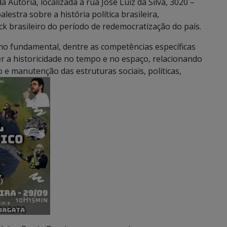
 Autoria, localizada à rua José Luiz da Silva, 3020 –
estra sobre a história política brasileira,
k brasileiro do período de redemocratização do país.
no fundamental, dentre as competências específicas
r a historicidade no tempo e no espaço, relacionando
e manutenção das estruturas sociais, políticas,