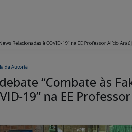
ews Relacionadas à COVID-19” na EE Professor Alício Araú
la da Autoria
 debate “Combate às F
ID-19” na EE Professor 