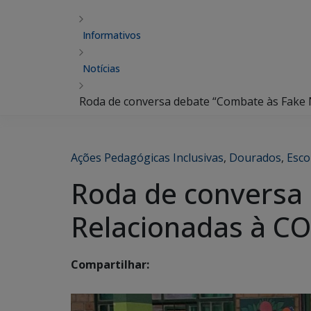
Informativos
Notícias
Roda de conversa debate “Combate às Fake N
Ações Pedagógicas Inclusivas
,
Dourados
,
Esco
Roda de conversa
Relacionadas à COV
Compartilhar: