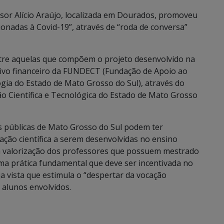
sor Alício Araújo, localizada em Dourados, promoveu
onadas à Covid-19”, através de “roda de conversa”
ntre aquelas que compõem o projeto desenvolvido na
tivo financeiro da FUNDECT (Fundação de Apoio ao
gia do Estado de Mato Grosso do Sul), através do
ão Científica e Tecnológica do Estado de Mato Grosso
s públicas de Mato Grosso do Sul podem ter
ação científica a serem desenvolvidas no ensino
a a valorização dos professores que possuem mestrado
a prática fundamental que deve ser incentivada no
a vista que estimula o “despertar da vocação
s alunos envolvidos.