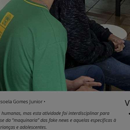
V
soela Gomes Junior •
 humanas, mas esta atividade foi interdisciplinar para
se da “maquinaria” das fake news e aquelas específicas à
rianças e adolescentes.