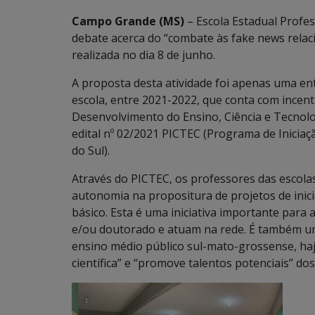
Campo Grande (MS)
– Escola Estadual Profes
debate acerca do “combate às fake news relaci
realizada no dia 8 de junho.
A proposta desta atividade foi apenas uma e
escola, entre 2021-2022, que conta com incen
Desenvolvimento do Ensino, Ciência e Tecnolo
edital nº 02/2021 PICTEC (Programa de Iniciaç
do Sul).
Através do PICTEC, os professores das escola
autonomia na propositura de projetos de inici
básico. Esta é uma iniciativa importante par
e/ou doutorado e atuam na rede. É também um
ensino médio público sul-mato-grossense, haj
científica” e “promove talentos potenciais” do