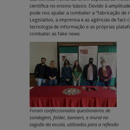
científica no ensino básico. Devido à amplitud
pode nos ajudar a combater a “fabricação de n
Legislativo, a imprensa e as agências de fact-ch
tecnologia de informação e as próprias plataf
combater as fake news.
Foram confeccionados questionários de
sondagem, folder, banners, e mural no
saguão da escola, utilizados para a reflexão