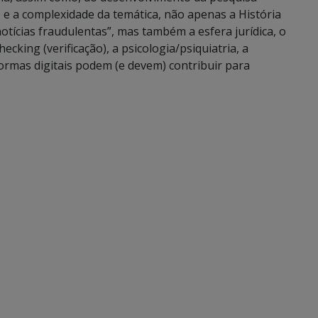
e e a complexidade da temática, não apenas a História
otícias fraudulentas”, mas também a esfera jurídica, o
ecking (verificação), a psicologia/psiquiatria, a
ormas digitais podem (e devem) contribuir para