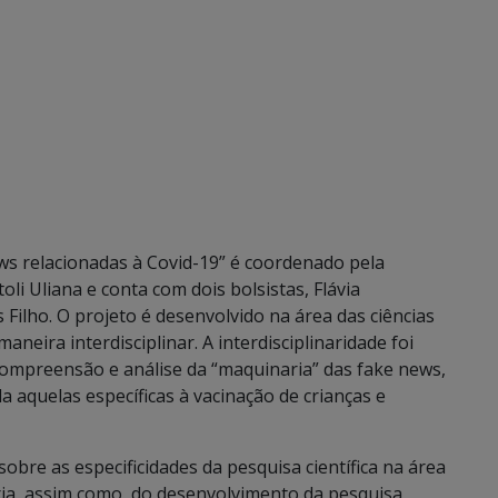
ws relacionadas à Covid-19” é coordenado pela
li Uliana e conta com dois bolsistas, Flávia
Filho. O projeto é desenvolvido na área das ciências
neira interdisciplinar. A interdisciplinaridade foi
ompreensão e análise da “maquinaria” das fake news,
a aquelas específicas à vacinação de crianças e
sobre as especificidades da pesquisa científica na área
ória, assim como, do desenvolvimento da pesquisa