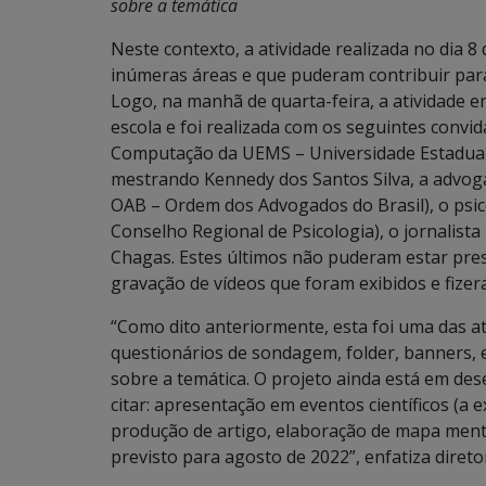
sobre a temática
Neste contexto, a atividade realizada no dia 
inúmeras áreas e que puderam contribuir para 
Logo, na manhã de quarta-feira, a atividade e
escola e foi realizada com os seguintes convid
Computação da UEMS – Universidade Estadual d
mestrando Kennedy dos Santos Silva, a advog
OAB – Ordem dos Advogados do Brasil), o psi
Conselho Regional de Psicologia), o jornalist
Chagas. Estes últimos não puderam estar pres
gravação de vídeos que foram exibidos e fizer
“Como dito anteriormente, esta foi uma das at
questionários de sondagem, folder, banners, e
sobre a temática. O projeto ainda está em des
citar: apresentação em eventos científicos (a ex
produção de artigo, elaboração de mapa ment
previsto para agosto de 2022”, enfatiza direto