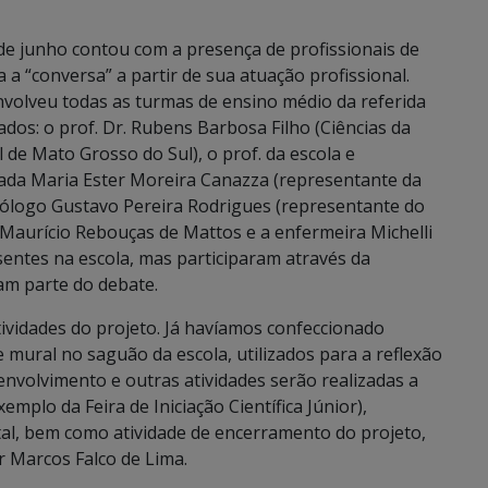
8 de junho contou com a presença de profissionais de
a “conversa” a partir de sua atuação profissional.
nvolveu todas as turmas de ensino médio da referida
ados: o prof. Dr. Rubens Barbosa Filho (Ciências da
e Mato Grosso do Sul), o prof. da escola e
ada Maria Ester Moreira Canazza (representante da
cólogo Gustavo Pereira Rodrigues (representante do
a Maurício Rebouças de Mattos e a enfermeira Michelli
entes na escola, mas participaram através da
am parte do debate.
ividades do projeto. Já havíamos confeccionado
 mural no saguão da escola, utilizados para a reflexão
envolvimento e outras atividades serão realizadas a
emplo da Feira de Iniciação Científica Júnior),
al, bem como atividade de encerramento do projeto,
r Marcos Falco de Lima.