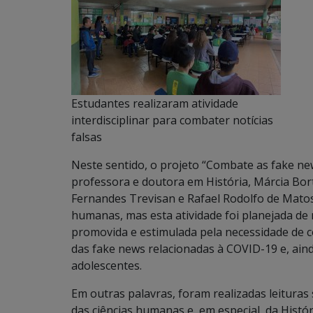
Estudantes realizaram atividade
interdisciplinar para combater notícias
falsas
Neste sentido, o projeto “Combate as fake ne
professora e doutora em História, Márcia Borto
Fernandes Trevisan e Rafael Rodolfo de Matos 
humanas, mas esta atividade foi planejada de ma
promovida e estimulada pela necessidade de c
das fake news relacionadas à COVID-19 e, aind
adolescentes.
Em outras palavras, foram realizadas leituras 
das ciências humanas e, em especial, da Hist