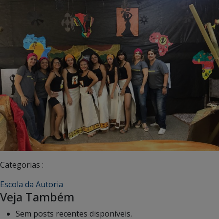
Categorias :
Escola da Autoria
Veja Também
Sem posts recentes disponíveis.