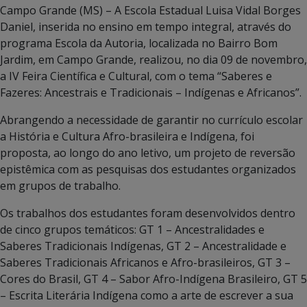
Campo Grande (MS) – A Escola Estadual Luisa Vidal Borges
Daniel, inserida no ensino em tempo integral, através do
programa Escola da Autoria, localizada no Bairro Bom
Jardim, em Campo Grande, realizou, no dia 09 de novembro,
a IV Feira Científica e Cultural, com o tema “Saberes e
Fazeres: Ancestrais e Tradicionais – Indígenas e Africanos”.
Abrangendo a necessidade de garantir no currículo escolar
a História e Cultura Afro-brasileira e Indígena, foi
proposta, ao longo do ano letivo, um projeto de reversão
epistêmica com as pesquisas dos estudantes organizados
em grupos de trabalho.
Os trabalhos dos estudantes foram desenvolvidos dentro
de cinco grupos temáticos: GT 1 – Ancestralidades e
Saberes Tradicionais Indígenas, GT 2 – Ancestralidade e
Saberes Tradicionais Africanos e Afro-brasileiros, GT 3 –
Cores do Brasil, GT 4 – Sabor Afro-Indígena Brasileiro, GT 5
– Escrita Literária Indígena como a arte de escrever a sua