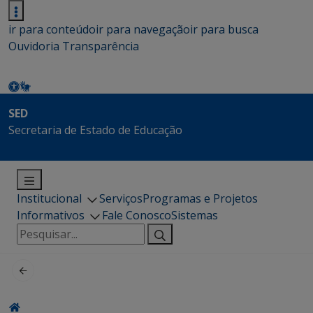
ir para conteúdo
ir para navegação
ir para busca
Ouvidoria
Transparência
SED
Secretaria de Estado de Educação
Institucional
Serviços
Programas e Projetos
Informativos
Fale Conosco
Sistemas
Pesquisar
por: