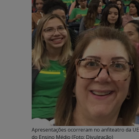
Apresentações ocorreram no anfiteatro da UE
do Ensino Médio (Foto: Divulgação)