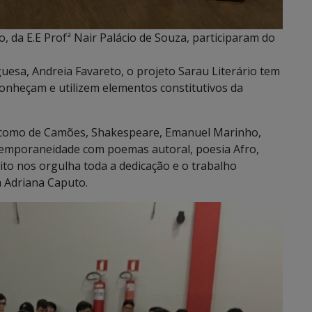
 da E.E Profª Nair Palácio de Souza, participaram do
esa, Andreia Favareto, o projeto Sarau Literário tem
conheçam e utilizem elementos constitutivos da
s como de Camões, Shakespeare, Emanuel Marinho,
ntemporaneidade com poemas autoral, poesia Afro,
uito nos orgulha toda a dedicação e o trabalho
a Adriana Caputo.