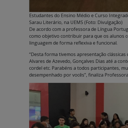
Estudantes do Ensino Médio e Curso Integrado,
Sarau Literário, na UEMS (Foto: Divulgação)
De acordo com a professora de Língua Portugu
como objetivo contribuir para que os alunos 
linguagem de forma reflexiva e funcional.
“Desta forma tivemos apresentação clássica
Alvares de Azevedo, Gonçalves Dias até a co
cordel etc. Parabéns a todos participantes, m
desempenhado por vocês”, finaliza Professor