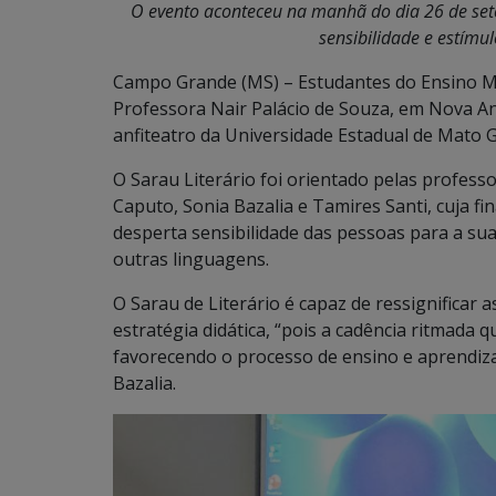
O evento aconteceu na manhã do dia 26 de set
sensibilidade e estímul
Campo Grande (MS) – Estudantes do Ensino Mé
Professora Nair Palácio de Souza, em Nova And
anfiteatro da Universidade Estadual de Mato G
O Sarau Literário foi orientado pelas profes
Caputo, Sonia Bazalia e Tamires Santi, cuja fin
desperta sensibilidade das pessoas para a sua v
outras linguagens.
O Sarau de Literário é capaz de ressignificar
estratégia didática, “pois a cadência ritmada q
favorecendo o processo de ensino e aprendiz
Bazalia.