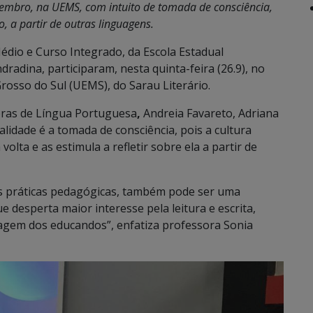
embro, na UEMS, com intuito de tomada de consciência,
o, a partir de outras linguagens.
dio e Curso Integrado, da Escola Estadual
radina, participaram, nesta quinta-feira (26.9), no
rosso do Sul (UEMS), do Sarau Literário.
soras de Língua Portuguesa
,
Andreia Favareto, Adriana
alidade é a tomada de consciência, pois a cultura
olta e as estimula a refletir sobre ela a partir de
 as práticas pedagógicas, também pode ser uma
ue desperta maior interesse pela leitura e escrita,
agem dos educandos”, enfatiza professora Sonia