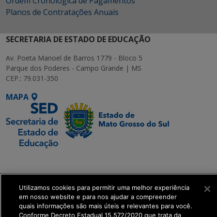
Ordem Cronológica de Pagamentos
Planos de Contratações Anuais
SECRETARIA DE ESTADO DE EDUCAÇÃO
Av. Poeta Manoel de Barros 1779 - Bloco 5
Parque dos Poderes - Campo Grande | MS
CEP.: 79.031-350
MAPA
SETDIG | Secretaria-
Executiva de
Transformação Digital
Utilizamos cookies para permitir uma melhor experiência
em nosso website e para nos ajudar a compreender
quais informações são mais úteis e relevantes para você.
get_footer();
Conforme Decreto Estadual 15.572/2020 que trata da