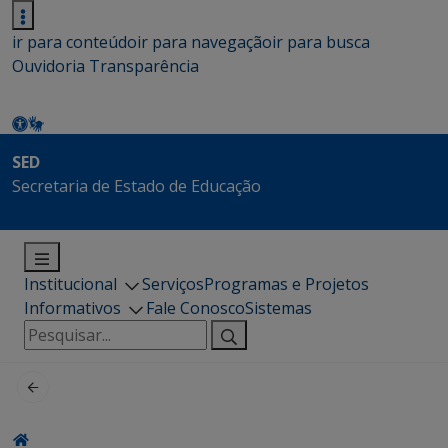
ir para conteúdo
ir para navegação
ir para busca
Ouvidoria
Transparência
SED
Secretaria de Estado de Educação
Institucional
Serviços
Programas e Projetos
Informativos
Fale Conosco
Sistemas
Pesquisar
por: