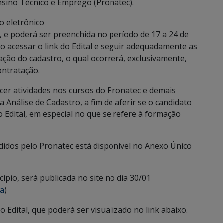
sino Técnico e Emprego (Pronatec).
ço eletrônico
, e poderá ser preenchida no período de 17 a 24 de
o acessar o link do Edital e seguir adequadamente as
ação do cadastro, o qual ocorrerá, exclusivamente,
ontratação.
rcer atividades nos cursos do Pronatec e demais
Análise de Cadastro, a fim de aferir se o candidato
 Edital, em especial no que se refere à formação
ndidos pelo Pronatec está disponível no Anexo Único
cípio, será publicada no site no dia 30/01
va
)
 Edital, que poderá ser visualizado no link abaixo.