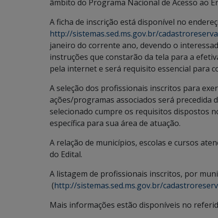
âmbito do Programa Nacional de Acesso ao En
A ficha de inscrição está disponível no endere
http://sistemas.sed.ms.gov.br/cadastroreserva
janeiro do corrente ano, devendo o interessad
instruções que constarão da tela para a efetiv
pela internet e será requisito essencial para c
A seleção dos profissionais inscritos para exe
ações/programas associados será precedida da 
selecionado cumpre os requisitos dispostos no
específica para sua área de atuação.
A relação de municípios, escolas e cursos ate
do Edital.
A listagem de profissionais inscritos, por muni
(
http://sistemas.sed.ms.gov.br/cadastroreser
Mais informações estão disponíveis no referido