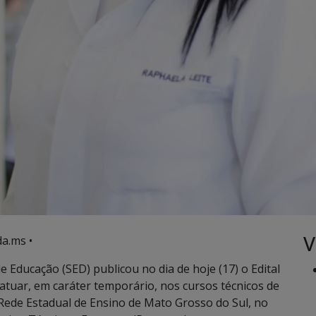
V
a.ms •
 Educação (SED) publicou no dia de hoje (17) o Edital
 atuar, em caráter temporário, nos cursos técnicos de
 Rede Estadual de Ensino de Mato Grosso do Sul, no