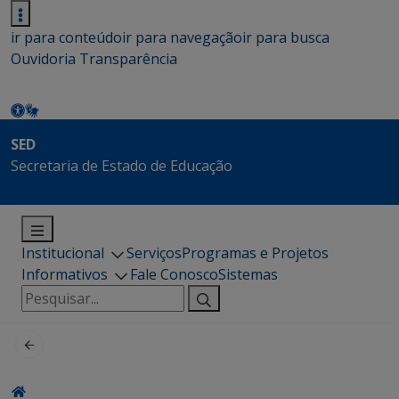
ir para conteúdo
ir para navegação
ir para busca
Ouvidoria
Transparência
SED
Secretaria de Estado de Educação
Institucional
Serviços
Programas e Projetos
Informativos
Fale Conosco
Sistemas
Pesquisar
por: