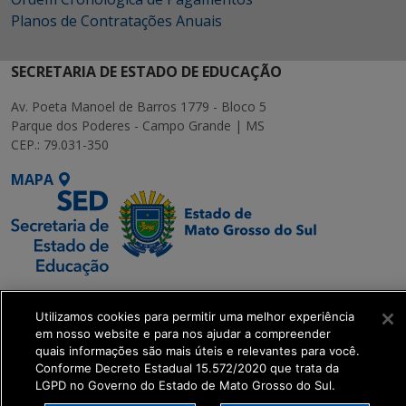
Planos de Contratações Anuais
SECRETARIA DE ESTADO DE EDUCAÇÃO
Av. Poeta Manoel de Barros 1779 - Bloco 5
Parque dos Poderes - Campo Grande | MS
CEP.: 79.031-350
MAPA
SETDIG | Secretaria-
Utilizamos cookies para permitir uma melhor experiência
Executiva de
em nosso website e para nos ajudar a compreender
Transformação Digital
quais informações são mais úteis e relevantes para você.
Conforme Decreto Estadual 15.572/2020 que trata da
LGPD no Governo do Estado de Mato Grosso do Sul.
get_footer();