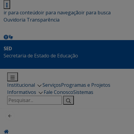
ir para conteúdo
ir para navegação
ir para busca
Ouvidoria
Transparência
SED
Secretaria de Estado de Educação
Institucional
Serviços
Programas e Projetos
Informativos
Fale Conosco
Sistemas
Pesquisar
por: