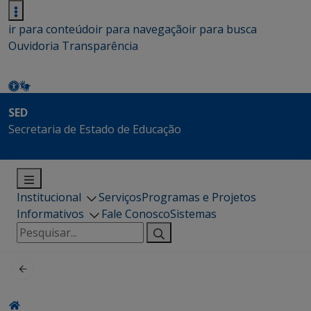
ir para conteúdo
ir para navegação
ir para busca
Ouvidoria
Transparência
SED
Secretaria de Estado de Educação
Institucional
Serviços
Programas e Projetos
Informativos
Fale Conosco
Sistemas
Pesquisar
por: