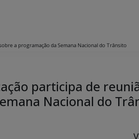
o sobre a programação da Semana Nacional do Trânsito
ação participa de reuni
emana Nacional do Trân
V