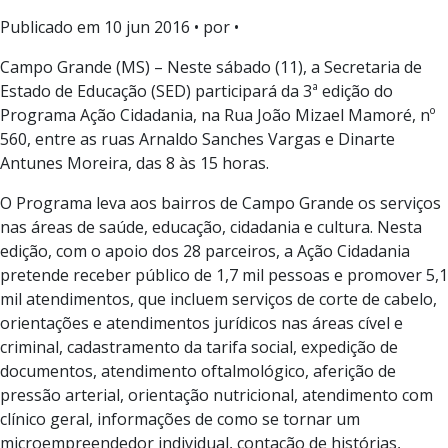
Publicado em
10 jun 2016
• por •
Campo Grande (MS) – Neste sábado (11), a Secretaria de
Estado de Educação (SED) participará da 3ª edição do
Programa Ação Cidadania, na Rua João Mizael Mamoré, nº
560, entre as ruas Arnaldo Sanches Vargas e Dinarte
Antunes Moreira, das 8 às 15 horas.
O Programa leva aos bairros de Campo Grande os serviços
nas áreas de saúde, educação, cidadania e cultura. Nesta
edição, com o apoio dos 28 parceiros, a Ação Cidadania
pretende receber público de 1,7 mil pessoas e promover 5,1
mil atendimentos, que incluem serviços de corte de cabelo,
orientações e atendimentos jurídicos nas áreas cível e
criminal, cadastramento da tarifa social, expedição de
documentos, atendimento oftalmológico, aferição de
pressão arterial, orientação nutricional, atendimento com
clínico geral, informações de como se tornar um
microempreendedor individual, contação de histórias,