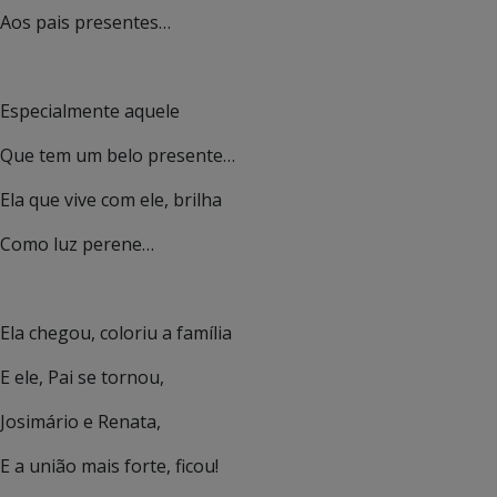
Aos pais presentes…
Especialmente aquele
Que tem um belo presente…
Ela que vive com ele, brilha
Como luz perene…
Ela chegou, coloriu a família
E ele, Pai se tornou,
Josimário e Renata,
E a união mais forte, ficou!