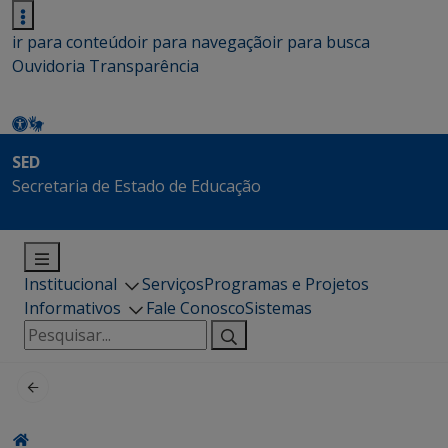
ir para conteúdo
ir para navegação
ir para busca
Ouvidoria
Transparência
SED
Secretaria de Estado de Educação
Institucional
Serviços
Programas e Projetos
Informativos
Fale Conosco
Sistemas
Pesquisar
por: