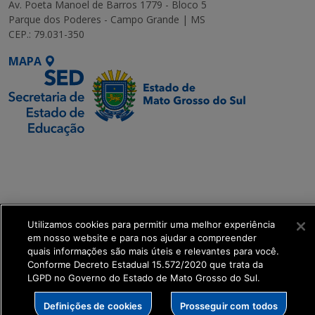
Av. Poeta Manoel de Barros 1779 - Bloco 5
Parque dos Poderes - Campo Grande | MS
CEP.: 79.031-350
MAPA
SETDIG | Secretaria-
Executiva de
Transformação Digital
get_footer();
Utilizamos cookies para permitir uma melhor experiência
em nosso website e para nos ajudar a compreender
quais informações são mais úteis e relevantes para você.
Conforme Decreto Estadual 15.572/2020 que trata da
LGPD no Governo do Estado de Mato Grosso do Sul.
Definições de cookies
Prosseguir com todos