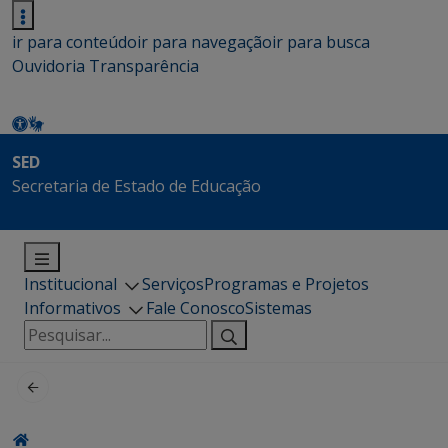
ir para conteúdo
ir para navegação
ir para busca
Ouvidoria
Transparência
SED
Secretaria de Estado de Educação
Institucional
Serviços
Programas e Projetos
Informativos
Fale Conosco
Sistemas
Pesquisar
por: