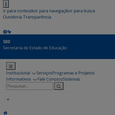
ir para conteúdo
ir para navegação
ir para busca
Ouvidoria
Transparência
SED
Secretaria de Estado de Educação
Institucional
Serviços
Programas e Projetos
Informativos
Fale Conosco
Sistemas
Pesquisar
por: