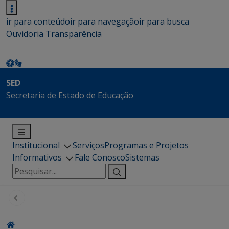
ir para conteúdo
ir para navegação
ir para busca
Ouvidoria
Transparência
SED
Secretaria de Estado de Educação
Institucional
Serviços
Programas e Projetos
Informativos
Fale Conosco
Sistemas
Pesquisar
por: