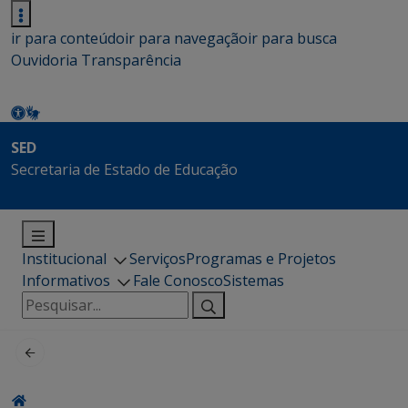
ir para conteúdo
ir para navegação
ir para busca
Ouvidoria
Transparência
SED
Secretaria de Estado de Educação
Institucional
Serviços
Programas e Projetos
Informativos
Fale Conosco
Sistemas
Pesquisar
por: