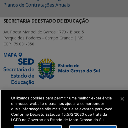
Planos de Contratações Anuais
SECRETARIA DE ESTADO DE EDUCAÇÃO
Av. Poeta Manoel de Barros 1779 - Bloco 5
Parque dos Poderes - Campo Grande | MS
CEP.: 79.031-350
MAPA
SETDIG | Secretaria-
Utilizamos cookies para permitir uma melhor experiência
Executiva de
em nosso website e para nos ajudar a compreender
Transformação Digital
quais informações são mais úteis e relevantes para você.
Conforme Decreto Estadual 15.572/2020 que trata da
LGPD no Governo do Estado de Mato Grosso do Sul.
get_footer();