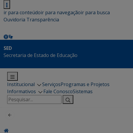
ir para conteúdo
ir para navegação
ir para busca
Ouvidoria
Transparência
SED
Secretaria de Estado de Educação
Institucional
Serviços
Programas e Projetos
Informativos
Fale Conosco
Sistemas
Pesquisar
por: