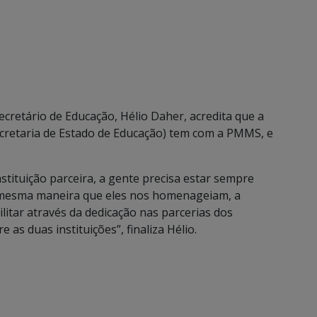
retário de Educação, Hélio Daher, acredita que a
cretaria de Estado de Educação) tem com a PMMS, e
nstituição parceira, a gente precisa estar sempre
da mesma maneira que eles nos homenageiam, a
itar através da dedicação nas parcerias dos
as duas instituições”, finaliza Hélio.