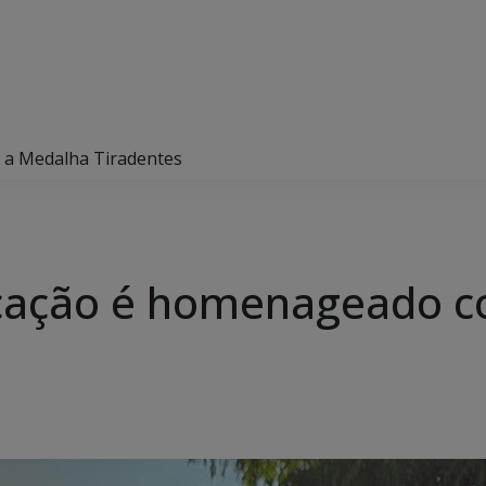
 a Medalha Tiradentes
ucação é homenageado 