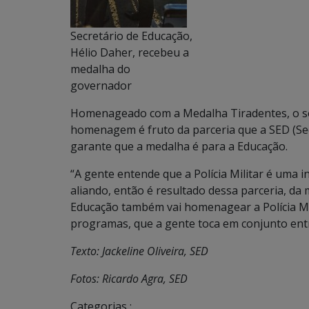
Secretário de Educação,
Hélio Daher, recebeu a
medalha do
governador
Homenageado com a Medalha Tiradentes, o sec
homenagem é fruto da parceria que a SED (Se
garante que a medalha é para a Educação.
“A gente entende que a Polícia Militar é uma i
aliando, então é resultado dessa parceria, 
Educação também vai homenagear a Polícia Mil
programas, que a gente toca em conjunto entre 
Texto: Jackeline Oliveira, SED
Fotos: Ricardo Agra, SED
Categorias :