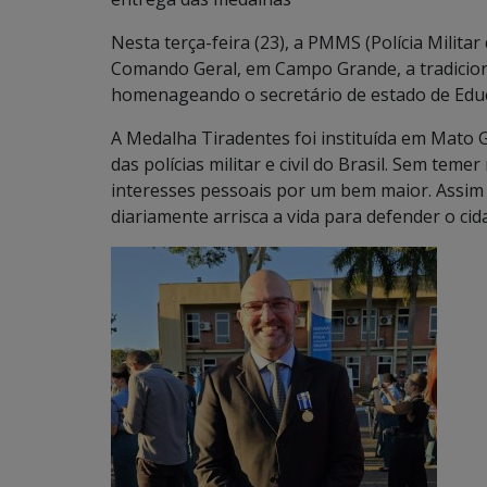
Nesta terça-feira (23), a PMMS (Polícia Milita
Comando Geral, em Campo Grande, a tradicion
homenageando o secretário de estado de Edu
A Medalha Tiradentes foi instituída em Mato 
das polícias militar e civil do Brasil. Sem teme
interesses pessoais por um bem maior. Assim t
diariamente arrisca a vida para defender o cid