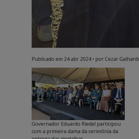
Publicado em
24 abr 2024
• por Cezar Galhardo
Governador Eduardo Riedel participou
com a primeira dama da cerimônia da
entrega das medalhas