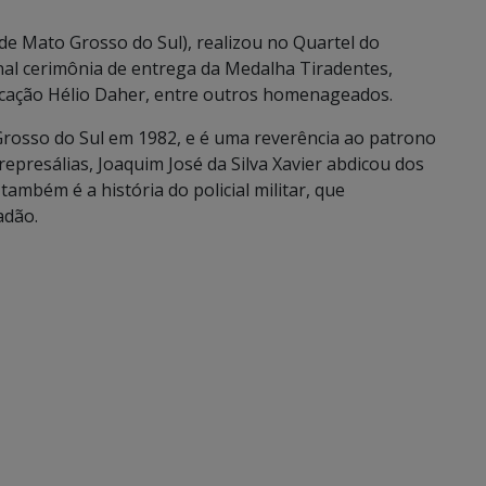
r de Mato Grosso do Sul), realizou no Quartel do
al cerimônia de entrega da Medalha Tiradentes,
cação Hélio Daher, entre outros homenageados.
Grosso do Sul em 1982, e é uma reverência ao patrono
r represálias, Joaquim José da Silva Xavier abdicou dos
ambém é a história do policial militar, que
adão.