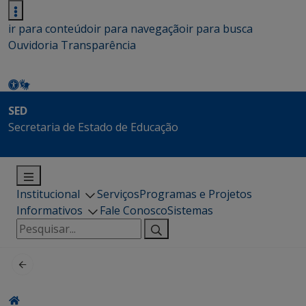
ir para conteúdo
ir para navegação
ir para busca
Ouvidoria
Transparência
SED
Secretaria de Estado de Educação
Institucional
Serviços
Programas e Projetos
Informativos
Fale Conosco
Sistemas
Pesquisar
por: