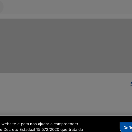
ormação Digital
o website e para nos ajudar a compreender
Defi
me Decreto Estadual 15.572/2020 que trata da