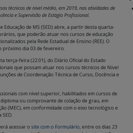
os técnicos de nível médio, em 2019, nas atividades de
ência e Supervisão de Estágio Profissional.
e Educação de MS (SED) abre, a partir desta quarta-
mporários, que poderão atuar nos cursos de educação
cionalizados pela Rede Estadual de Ensino (REE). O
 próximo dia 03 de fevereiro.
a terça-feira (22.01), do Diário Oficial do Estado
ionais que possam atuar nos cursos técnicos de Nível
funções de Coordenação Técnica de Curso, Docência e
sionais com nível superior, habilitados em cursos de
m diploma ou comprovante de colação de grau, em
ção (MEC), em conformidade com o eixo tecnológico e
a SED.
verá acessar o
site com o Formulário
, entre os dias 23