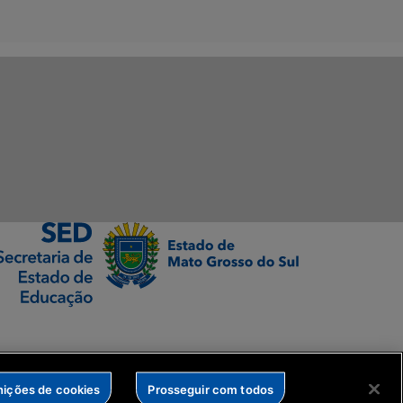
nições de cookies
Prosseguir com todos