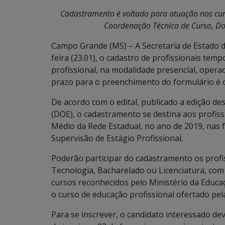
Cadastramento é voltado para atuação nos curs
Coordenação Técnica de Curso, Doc
Campo Grande (MS) – A Secretaria de Estado d
feira (23.01), o cadastro de profissionais te
profissional, na modalidade presencial, opera
prazo para o preenchimento do formulário é o
De acordo com o edital, publicado a edição dest
(DOE), o cadastramento se destina aos profiss
Médio da Rede Estadual, no ano de 2019, nas 
Supervisão de Estágio Profissional.
Poderão participar do cadastramento os profis
Tecnologia, Bacharelado ou Licenciatura, co
cursos reconhecidos pelo Ministério da Educa
o curso de educação profissional ofertado pel
Para se inscrever, o candidato interessado de