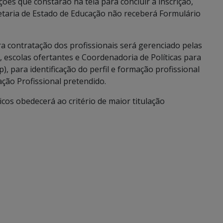
uções que constarão na tela para concluir a inscrição,
retaria de Estado de Educação não receberá Formulário
a contratação dos profissionais será gerenciado pelas
 escolas ofertantes e Coordenadoria de Políticas para
, para identificação do perfil e formação profissional
ção Profissional pretendido.
icos obedecerá ao critério de maior titulação