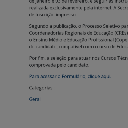
de janeiro e 03 de fevereiro, e seguir as instr
realizada exclusivamente pela internet. A Sec
de Inscrição impresso.
Segundo a publicação, o Processo Seletivo par
Coordenadorias Regionais de Educação (CREs),
o Ensino Médio e Educação Profissional (Copep)
do candidato, compatível com o curso de Educa
Por fim, a seleção para atuar nos Cursos Técn
comprovada pelo candidato.
Para acessar o Formulário, clique aqui.
Categorias :
Geral