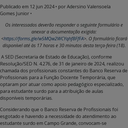
Publicado em
12 jun 2024
• por Adersino Valensoela
Gomes Junior •
Os interessados deverão responder o seguinte formulário e
anexar a documentação exigida:
<
https://forms.gle/w5MQw2WCYqhf8FfFA
>. O formulário ficará
disponível até às 17 horas e 30 minutos desta terça-feira (18).
A SED (Secretaria de Estado de Educação), conforme
Resolução/SED N. 4.276, de 31 de janeiro de 2024, realizou
chamada dos profissionais constantes do Banco Reserva de
Profissionais para a Função Docente Temporária, que
optaram por atuar como apoio pedagógico especializado,
para estudante surdo para a atribuição de aulas
disponíveis temporárias.
Considerando que o Banco Reserva de Profissionais foi
esgotado e havendo a necessidade do atendimento ao
estudante surdo em Campo Grande, convocam-se