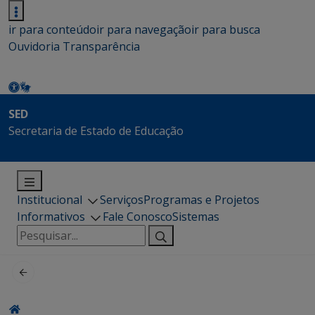
ir para conteúdo
ir para navegação
ir para busca
Ouvidoria
Transparência
SED
Secretaria de Estado de Educação
Institucional
Serviços
Programas e Projetos
Informativos
Fale Conosco
Sistemas
Pesquisar
por: