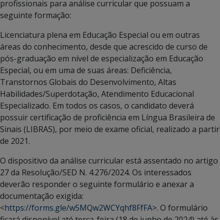
profissionais para análise curricular que possuam a
seguinte formação:
Licenciatura plena em Educação Especial ou em outras
áreas do conhecimento, desde que acrescido de curso de
pós-graduação em nível de especialização em Educação
Especial, ou em uma de suas áreas: Deficiência,
Transtornos Globais do Desenvolvimento, Altas
Habilidades/Superdotação, Atendimento Educacional
Especializado. Em todos os casos, o candidato deverá
possuir certificação de proficiência em Língua Brasileira de
Sinais (LIBRAS), por meio de exame oficial, realizado a partir
de 2021.
O dispositivo da análise curricular está assentado no artigo
27 da Resolução/SED N. 4.276/2024. Os interessados
deverão responder o seguinte formulário e anexar a
documentação exigida:
<
https://forms.gle/w5MQw2WCYqhf8FfFA
>. O formulário
ficará disponível até terça-feira (18 de junho de 2024) até às