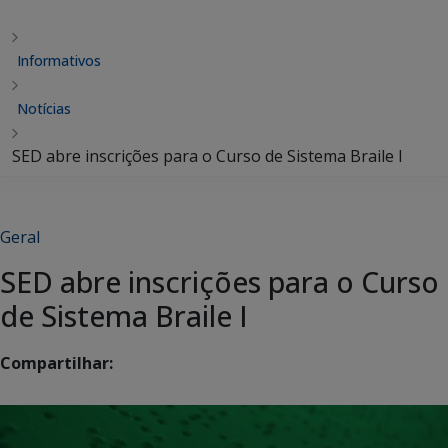
Informativos
Notícias
SED abre inscrições para o Curso de Sistema Braile I
Geral
SED abre inscrições para o Curso
de Sistema Braile I
Compartilhar: