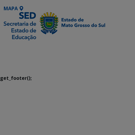
MAPA
SETDIG | Secretaria-
Executiva de
Transformação Digital
get_footer();