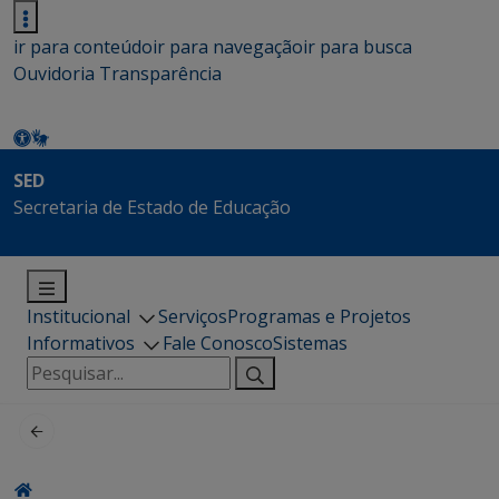
ir para conteúdo
ir para navegação
ir para busca
Ouvidoria
Transparência
SED
Secretaria de Estado de Educação
Institucional
Serviços
Programas e Projetos
Informativos
Fale Conosco
Sistemas
Pesquisar
por: