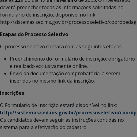
até às
22h
do dia
17 de fevereiro
de 2025. O interessado
deverá preencher todas as informações solicitadas no
formulário de inscrição, disponível no link:
http://sistemas.sed.ms.gov.br/processoseletivo/coordpeda
Etapas do Processo Seletivo
O processo seletivo contará com as seguintes etapas:
Preenchimento do formulário de inscrição: obrigatório
e realizado exclusivamente online.
Envio da documentação comprobatória: a serem
inseridos no mesmo link da inscrição.
Inscrições
O Formulário de Inscrição estará disponível no link:
http://sistemas.sed.ms.gov.br/processoseletivo/coord
Os candidatos devem seguir as instruções contidas no
sistema para a efetivação do cadastro.