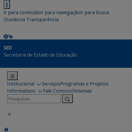
ir para conteúdo
ir para navegação
ir para busca
Ouvidoria
Transparência
SED
Secretaria de Estado de Educação
Institucional
Serviços
Programas e Projetos
Informativos
Fale Conosco
Sistemas
Pesquisar
por: