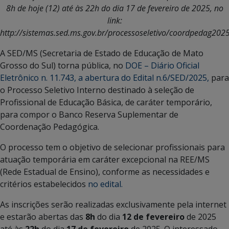
8h de hoje (12) até às 22h do dia 17 de fevereiro de 2025, no
link:
http://sistemas.sed.ms.gov.br/processoseletivo/coordpedag202
A SED/MS (Secretaria de Estado de Educação de Mato
Grosso do Sul) torna pública, no
DOE – Diário Oficial
Eletrônico n. 11.743, a abertura do Edital n.6/SED/2025,
para
o Processo Seletivo Interno destinado à seleção de
Profissional de Educação Básica, de caráter temporário,
para compor o Banco Reserva Suplementar de
Coordenação Pedagógica.
O processo tem o objetivo de selecionar profissionais para
atuação temporária em caráter excepcional na REE/MS
(Rede Estadual de Ensino), conforme as necessidades e
critérios estabelecidos
no edital.
As inscrições serão realizadas exclusivamente pela internet
e estarão abertas das
8h
do dia
12 de fevereiro
de 2025