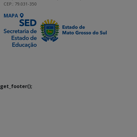
CEP.: 79.031-350
MAPA
SETDIG | Secretaria-
Executiva de
Transformação Digital
get_footer();