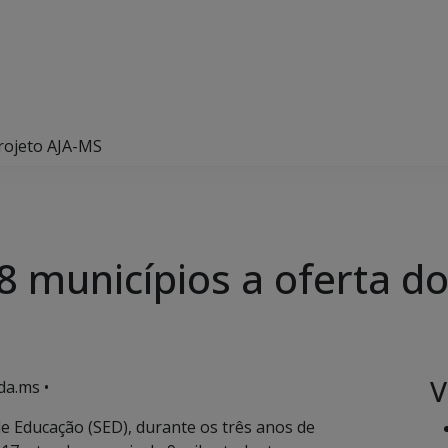
Projeto AJA-MS
8 municípios a oferta d
V
da.ms •
e Educação (SED), durante os três anos de