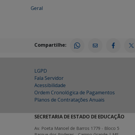
Geral
Compartilhe:
LGPD
Fala Servidor
Acessibilidade
Ordem Cronológica de Pagamentos
Planos de Contratações Anuais
SECRETARIA DE ESTADO DE EDUCAÇÃO
Av. Poeta Manoel de Barros 1779 - Bloco 5
Parque dos Poderes - Campo Grande | MS