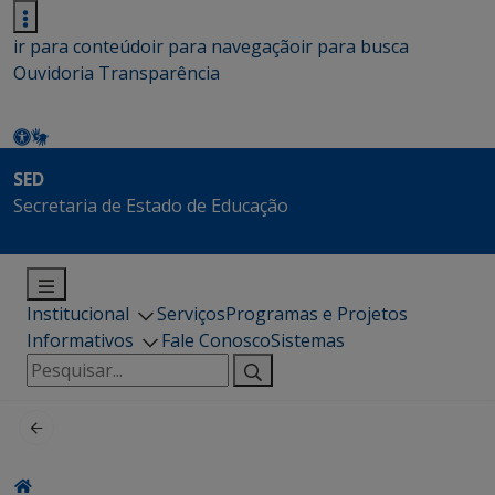
ir para conteúdo
ir para navegação
ir para busca
Ouvidoria
Transparência
SED
Secretaria de Estado de Educação
Institucional
Serviços
Programas e Projetos
Informativos
Fale Conosco
Sistemas
Pesquisar
por: