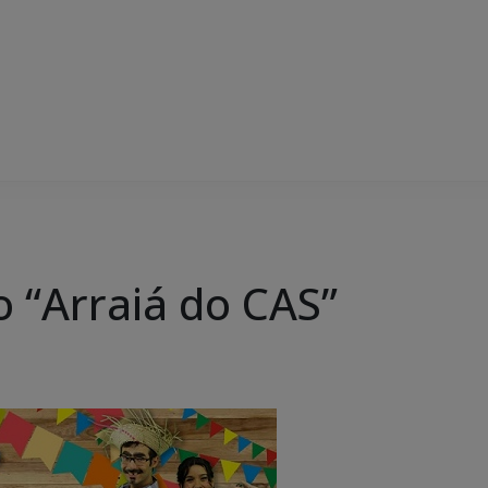
o “Arraiá do CAS”