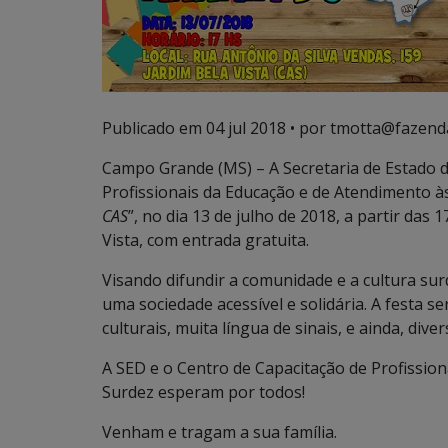
Publicado em
04 jul 2018
• por tmotta@fazend
Campo Grande (MS) – A Secretaria de Estado d
Profissionais da Educação e de Atendimento às
CAS
”, no dia 13 de julho de 2018, a partir das 
Vista, com entrada gratuita.
Visando difundir a comunidade e a cultura sur
uma sociedade acessível e solidária. A festa 
culturais, muita língua de sinais, e ainda, dive
A SED e o Centro de Capacitação de Profissio
Surdez esperam por todos!
Venham e tragam a sua família.