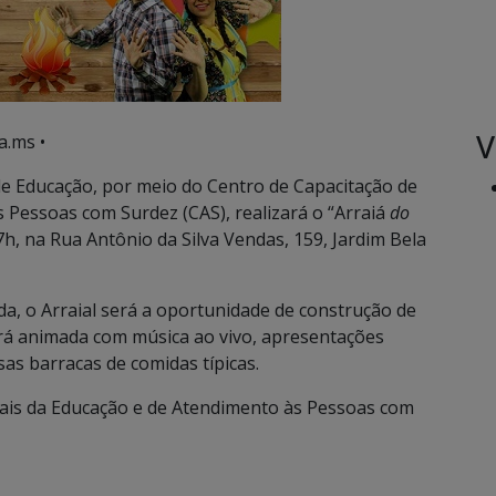
V
a.ms •
e Educação, por meio do Centro de Capacitação de
 Pessoas com Surdez (CAS), realizará o “Arraiá
do
17h, na Rua Antônio da Silva Vendas, 159, Jardim Bela
da, o Arraial será a oportunidade de construção de
será animada com música ao vivo, apresentações
rsas barracas de comidas típicas.
nais da Educação e de Atendimento às Pessoas com