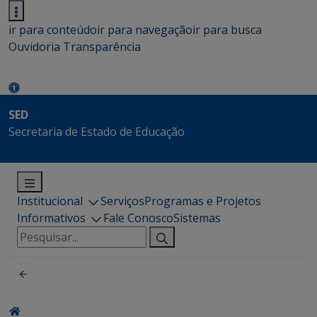
ir para conteúdo
ir para navegação
ir para busca
Ouvidoria
Transparência
SED
Secretaria de Estado de Educação
Institucional
Serviços
Programas e Projetos
Informativos
Fale Conosco
Sistemas
Pesquisar
por: