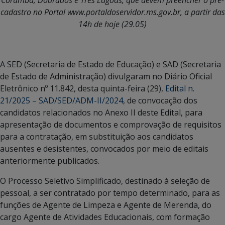
Corumbá, Dourados e Três Lagoas, que devem preencher o pré-
cadastro no Portal www.portaldoservidor.ms.gov.br, a partir das
14h de hoje (29.05)
A SED (Secretaria de Estado de Educação) e SAD (Secretaria
de Estado de Administração) divulgaram no Diário Oficial
Eletrônico nº 11.842, desta quinta-feira (29),
Edital n.
21/2025 – SAD/SED/ADM-II/2024
, de convocação dos
candidatos relacionados no Anexo II deste Edital, para
apresentação de documentos e comprovação de requisitos
para a contratação, em substituição aos candidatos
ausentes e desistentes, convocados por meio de editais
anteriormente publicados.
O Processo Seletivo Simplificado, destinado à seleção de
pessoal, a ser contratado por tempo determinado, para as
funções de Agente de Limpeza e Agente de Merenda, do
cargo Agente de Atividades Educacionais, com formação