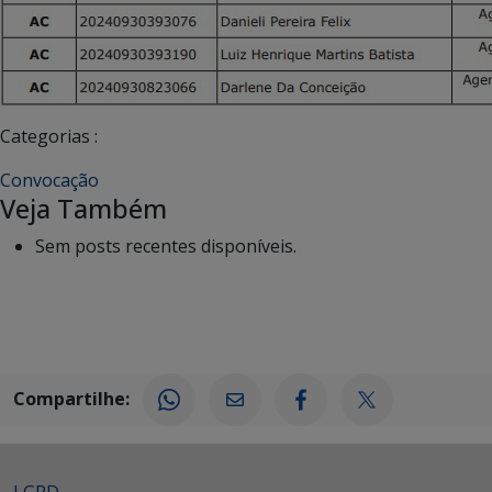
Categorias :
Convocação
Veja Também
Sem posts recentes disponíveis.
Compartilhe: