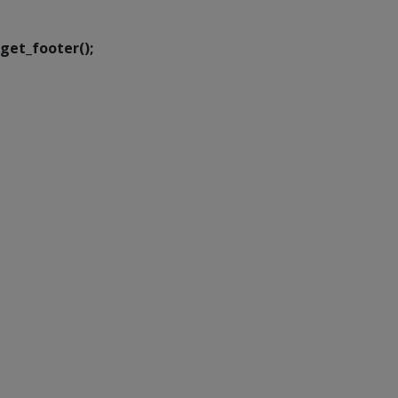
Transformação Digital
get_footer();