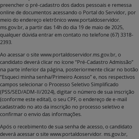
preencher o pré-cadastro dos dados pessoais e remessa
online de documentos acessando o Portal do Servidor, por
meio do endereço eletrônico www.portaldoservidor.
ms.gov.br, a partir das 14h do dia 19 de maio de 2025,
qualquer dúvida entrar em contato no telefone (67) 3318-
2393.
Ao acessar o site www.portaldoservidor.ms.gov.br, o
candidato deverá clicar no ícone “Pré-Cadastro Admissão”
na parte inferior da página, posteriormente clicar no botão
“Esqueci minha senha/Primeiro Acesso” e, nos respectivos
campos selecionar o Processo Seletivo Simplificado
(PSS/SED/ADM-II/2024), digitar o número de sua inscrição
(conforme este edital), o seu CPF, o endereço de e-mail
cadastrado no ato da inscrição no processo seletivo e
confirmar o envio das informações.
Após o recebimento de sua senha de acesso, o candidato
deverá acessar o site www.portaldoservidor. ms.gov.br,