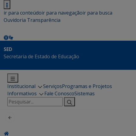
ir para conteúdo
ir para navegação
ir para busca
Ouvidoria
Transparência
SED
Secretaria de Estado de Educação
Institucional
Serviços
Programas e Projetos
Informativos
Fale Conosco
Sistemas
Pesquisar
por: