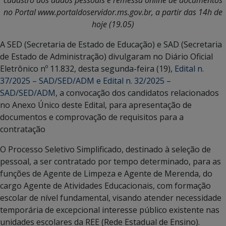
cadastro dos dados pessoais e remessa online de documentos
no Portal www.portaldoservidor.ms.gov.br, a partir das 14h de
hoje (19.05)
A SED (Secretaria de Estado de Educação) e SAD (Secretaria
de Estado de Administração) divulgaram no Diário Oficial
Eletrônico nº 11.832, desta segunda-feira (19),
Edital n.
37/2025 – SAD/SED/ADM e Edital n. 32/2025 –
SAD/SED/ADM
, a convocação dos candidatos relacionados
no Anexo Único deste Edital, para apresentação de
documentos e comprovação de requisitos para a
contratação
O Processo Seletivo Simplificado, destinado à seleção de
pessoal, a ser contratado por tempo determinado, para as
funções de Agente de Limpeza e Agente de Merenda, do
cargo Agente de Atividades Educacionais, com formação
escolar de nível fundamental, visando atender necessidade
temporária de excepcional interesse público existente nas
unidades escolares da REE (Rede Estadual de Ensino).