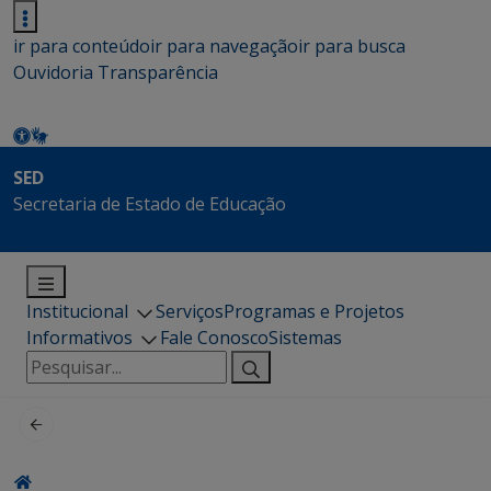
ir para conteúdo
ir para navegação
ir para busca
Ouvidoria
Transparência
SED
Secretaria de Estado de Educação
Institucional
Serviços
Programas e Projetos
Informativos
Fale Conosco
Sistemas
Pesquisar
por: