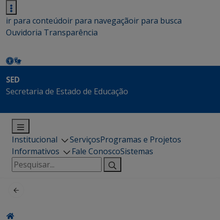
ir para conteúdo
ir para navegação
ir para busca
Ouvidoria
Transparência
SED
Secretaria de Estado de Educação
Institucional
Serviços
Programas e Projetos
Informativos
Fale Conosco
Sistemas
Pesquisar
por: