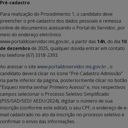
Pré-cadastro
Para realização do Procedimento 1, o candidato deve
preencher o pré-cadastro dos dados pessoais e remessa
online de documentos acessando o Portal do Servidor, por
meio do endereço eletrônico
www.portaldoservidor.ms.gov.br, a partir das
14h
, do dia
10
de dezembro
de 2025, qualquer dúvida entrar em contato
no telefone (67) 3318-2393.
Ao acessar o site
www.portaldoservidor.ms.gov.br
, o
candidato deverá clicar no ícone “Pré-Cadastro Admissão”
na parte inferior da página, posteriormente clicar no botão
“Esqueci minha senha/ Primeiro Acesso” e, nos respectivos
campos selecionar o Processo Seletivo Simplificado
(PSS/SAD/SED/ AEDU/2024), digitar o número de sua
inscrição (conforme este edital), o seu CPF, o endereço de e-
mail cadastrado no ato da inscrição no processo seletivo e
confirmar o envio das informações.