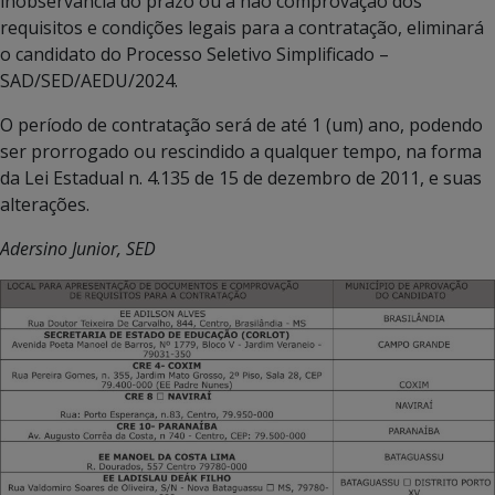
inobservância do prazo ou a não comprovação dos
requisitos e condições legais para a contratação, eliminará
o candidato do Processo Seletivo Simplificado –
SAD/SED/AEDU/2024.
O período de contratação será de até 1 (um) ano, podendo
ser prorrogado ou rescindido a qualquer tempo, na forma
da Lei Estadual n. 4.135 de 15 de dezembro de 2011, e suas
alterações.
Adersino Junior, SED