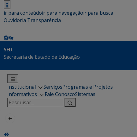
ir para conteúdo
ir para navegação
ir para busca
Ouvidoria
Transparência
SED
Secretaria de Estado de Educação
Institucional
Serviços
Programas e Projetos
Informativos
Fale Conosco
Sistemas
Pesquisar
por: