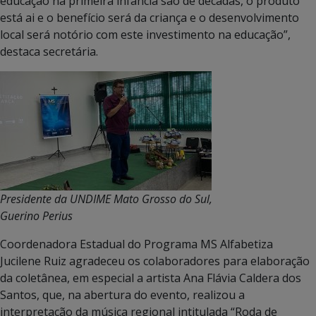
educação na primeira infância são de décadas, o produto
está ai e o benefício será da criança e o desenvolvimento
local será notório com este investimento na educação”,
destaca secretária.
Presidente da UNDIME Mato Grosso do Sul,
Guerino Perius
Coordenadora Estadual do Programa MS Alfabetiza
Jucilene Ruiz agradeceu os colaboradores para elaboração
da coletânea, em especial a artista Ana Flávia Caldera dos
Santos, que, na abertura do evento, realizou a
interpretação da música regional intitulada “Roda de