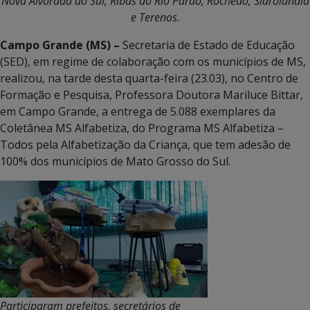
Nova Alvorada do Sul, Ribas do Rio Pardo, Rochedo, Sidrolândia
e Terenos.
Campo Grande (MS) –
Secretaria de Estado de Educação
(SED), em regime de colaboração com os municípios de MS,
realizou, na tarde desta quarta-feira (23.03), no Centro de
Formação e Pesquisa, Professora Doutora Mariluce Bittar,
em Campo Grande, a entrega de 5.088 exemplares da
Coletânea MS Alfabetiza, do Programa MS Alfabetiza –
Todos pela Alfabetização da Criança, que tem adesão de
100% dos municípios de Mato Grosso do Sul.
Participaram prefeitos, secretários de