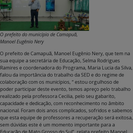
O prefeito do município de Camapuã,
Manoel Eugênio Nery
O prefeito de Camapuã, Manoel Eugênio Nery, que tem na
sua equipe a secretária de Educação, Selma Rodrigues
Ramires e coordenadora do Programa, Maria Lucia da Silva,
falou da importância do trabalho da SED e do regime de
colaboração com os municípios, “ estou orgulhoso de
poder participar deste evento, temos apreço pelo trabalho
realizado pela professora Cecilia, pelo seu gabarito,
capacidade e dedicação, com reconhecimento no âmbito
nacional. Foram dois anos complicados, sofridos e sabemos
que esta equipe de professores a recuperação será exitosa,
sem dúvidas este é um momento importante para a
Educação de Mato Grosso do Sul”, relata prefeito Manoel.