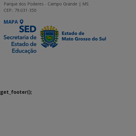
Parque dos Poderes - Campo Grande | MS
CEP.: 79.031-350
MAPA
SETDIG | Secretaria-
Executiva de
Transformação Digital
get_footer();