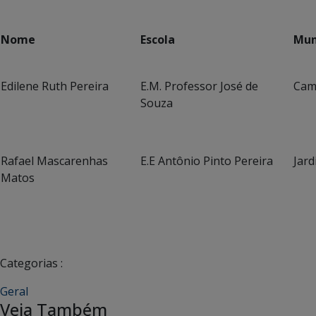
Nome
Escola
Mun
Edilene Ruth Pereira
E.M. Professor José de
Cam
Souza
Rafael Mascarenhas
E.E Antônio Pinto Pereira
Jard
Matos
Categorias :
Geral
Veja Também