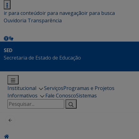
ir para conteúdo
ir para navegação
ir para busca
Ouvidoria
Transparência
SED
Secretaria de Estado de Educação
Institucional
Serviços
Programas e Projetos
Informativos
Fale Conosco
Sistemas
Pesquisar
por: