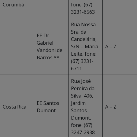
Corumbá
fone: (67)
3231-6563
Rua Nossa
Sra. da
EE Dr.
Candelária,
Gabriel
S/N – Maria
A – Z
Vandoni de
Leite, fone:
Barros **
(67) 3231-
6711
Rua José
Pereira da
Silva, 406,
EE Santos
Jardim
Costa Rica
A – Z
Dumont
Santos
Dumont,
fone: (67)
3247-2938