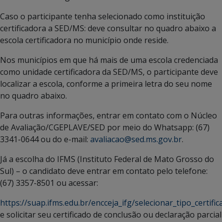
Caso o participante tenha selecionado como instituição
certificadora a SED/MS: deve consultar no quadro abaixo a
escola certificadora no município onde reside.
Nos municípios em que há mais de uma escola credenciada
como unidade certificadora da SED/MS, o participante deve
localizar a escola, conforme a primeira letra do seu nome
no quadro abaixo.
Para outras informações, entrar em contato com o Núcleo
de Avaliação/CGEPLAVE/SED por meio do Whatsapp: (67)
3341-0644 ou do e-mail:
avaliacao@sed.ms.gov.br
.
Já a escolha do IFMS (Instituto Federal de Mato Grosso do
Sul) – o candidato deve entrar em contato pelo telefone:
(67) 3357-8501 ou acessar:
https://suap.ifms.edu.br/encceja_ifg/selecionar_tipo_certific
e solicitar seu certificado de conclusão ou declaração parcial