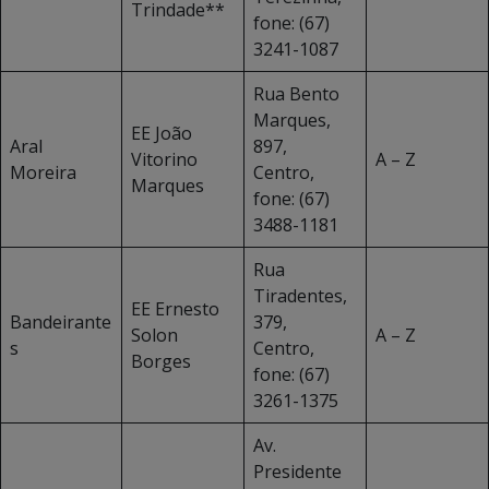
Trindade**
fone: (67)
3241-1087
Rua Bento
Marques,
EE João
Aral
897,
Vitorino
A – Z
Moreira
Centro,
Marques
fone: (67)
3488-1181
Rua
Tiradentes,
EE Ernesto
Bandeirante
379,
Solon
A – Z
s
Centro,
Borges
fone: (67)
3261-1375
Av.
Presidente