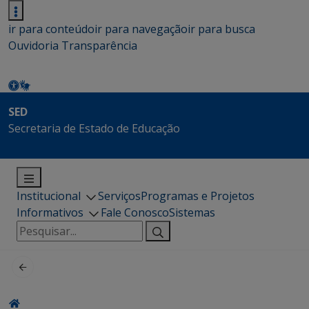
ir para conteúdo
ir para navegação
ir para busca
Ouvidoria
Transparência
SED
Secretaria de Estado de Educação
Institucional
Serviços
Programas e Projetos
Informativos
Fale Conosco
Sistemas
Pesquisar
por: