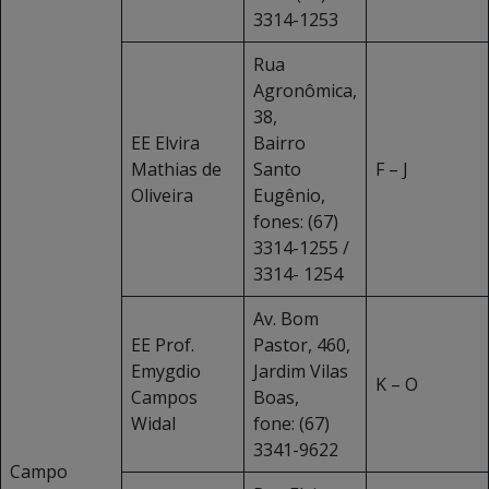
3314-1253
Rua
Agronômica,
38,
EE Elvira
Bairro
Mathias de
Santo
F – J
Oliveira
Eugênio,
fones: (67)
3314-1255 /
3314- 1254
Av. Bom
EE Prof.
Pastor, 460,
Emygdio
Jardim Vilas
K – O
Campos
Boas,
Widal
fone: (67)
3341-9622
Campo