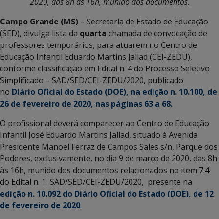
2020, das 8h às 16h, munido dos documentos.
Campo Grande (MS)
– Secretaria de Estado de Educação
(SED), divulga lista da
quarta
chamada de convocação de
professores temporários, para atuarem no Centro de
Educação Infantil Eduardo Martins Jallad (CEI-ZEDU),
conforme classificação em Edital n. 4 do Processo Seletivo
Simplificado – SAD/SED/CEI-ZEDU/2020, publicado
no
Diário Oficial do Estado (DOE), na edição n. 10.100, de
26 de fevereiro de 2020, nas páginas 63 a 68.
O profissional deverá comparecer ao Centro de Educação
Infantil José Eduardo Martins Jallad, situado à Avenida
Presidente Manoel Ferraz de Campos Sales s/n, Parque dos
Poderes, exclusivamente, no dia 9 de março de 2020, das 8h
às 16h, munido dos documentos relacionados no item 7.4
do Edital n. 1 SAD/SED/CEI-ZEDU/2020, presente na
edição n. 10.092 do Diário Oficial do Estado (DOE), de 12
de fevereiro de 2020
.