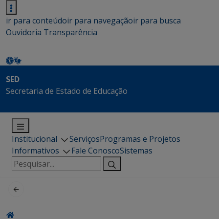
ir para conteúdo
ir para navegação
ir para busca
Ouvidoria
Transparência
SED
Secretaria de Estado de Educação
Institucional
Serviços
Programas e Projetos
Informativos
Fale Conosco
Sistemas
Pesquisar
por: