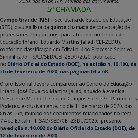
2020, das 8h às 16h, munido dos documentos.
5ª CHAMADA
Campo Grande (MS)
– Secretaria de Estado de Educação
(SED), divulga lista da
quinta
chamada de convocação de
professores temporários, para atuarem no Centro de
Educação Infantil Eduardo Martins Jallad (CEI-ZEDU),
conforme classificação em Edital n. 4 do Processo Seletivo
Simplificado – SAD/SED/CEI-ZEDU/2020, publicado
no
Diário Oficial do Estado (DOE), na edição n. 10.100, de
26 de fevereiro de 2020, nas páginas 63 a 68.
O profissional deverá comparecer ao Centro de Educação
Infantil José Eduardo Martins Jallad, situado à Avenida
Presidente Manoel Ferraz de Campos Sales s/n, Parque dos
Poderes, exclusivamente, no dia 11 de março de 2020, das
8h às 16h, munido dos documentos relacionados no item
7.4 do Edital n. 1 SAD/SED/CEI-ZEDU/2020, presente
na
edição n. 10.092 do Diário Oficial do Estado (DOE), de
12 de fevereiro de 2020
.