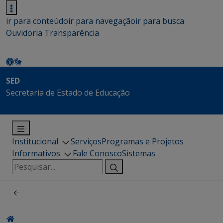
ir para conteúdo
ir para navegação
ir para busca
Ouvidoria
Transparência
SED
Secretaria de Estado de Educação
Institucional
Serviços
Programas e Projetos
Informativos
Fale Conosco
Sistemas
Pesquisar
por: