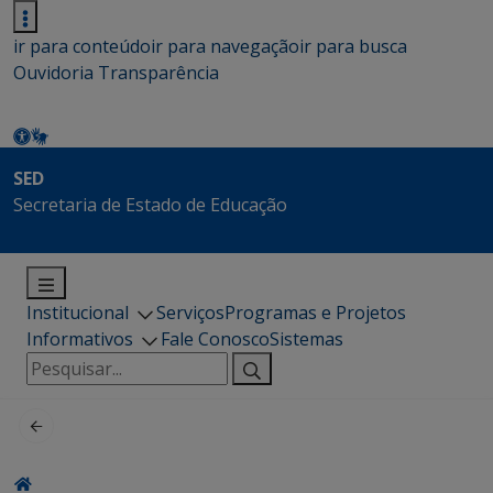
ir para conteúdo
ir para navegação
ir para busca
Ouvidoria
Transparência
SED
Secretaria de Estado de Educação
Institucional
Serviços
Programas e Projetos
Informativos
Fale Conosco
Sistemas
Pesquisar
por: