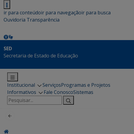
ir para conteúdo
ir para navegação
ir para busca
Ouvidoria
Transparência
SED
Secretaria de Estado de Educação
Institucional
Serviços
Programas e Projetos
Informativos
Fale Conosco
Sistemas
Pesquisar
por: