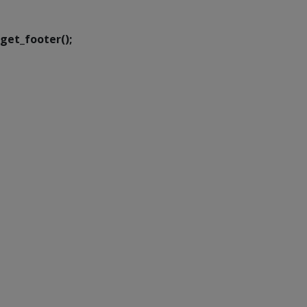
Transformação Digital
get_footer();