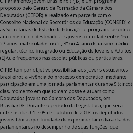
O Parlamento Jovem Brasileiro (PJB) é um programa
proposto pelo Centro de Formação da Câmara dos
Deputados (CEFOR) e realizado em parceria com o
Conselho Nacional de Secretários de Educação (CONSED) e
as Secretarias de Estado de Educação o programa acontece
anualmente e é destinado aos jovens com idade entre 16 e
22 anos, matriculados no 2º, 3º ou 4º ano do ensino médio
regular, técnico integrado ou Educação de Jovens e Adultos
(EJA), e frequentes nas escolas públicas ou particulares.
O PJB tem por objetivo possibilitar aos jovens estudantes
brasileiros a vivência do processo democrático, mediante
participação em uma jornada parlamentar durante 5 (cinco)
dias, momento em que tomam posse e atuam como
Deputados Jovens na Câmara dos Deputados, em
Brasília/DF. Durante o período da Legislatura, que será
entre os dias 01 e 05 de outubro de 2018, os deputados
jovens têm a oportunidade de experimentar o dia a dia dos
parlamentares no desempenho de suas funções, que