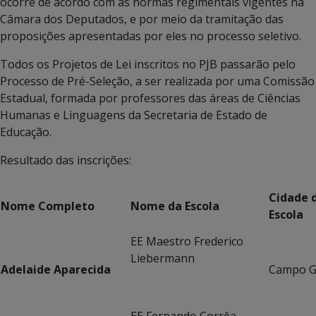
ocorre de acordo com as normas regimentais vigentes na
Câmara dos Deputados, e por meio da tramitação das
proposições apresentadas por eles no processo seletivo.
Todos os Projetos de Lei inscritos no PJB passarão pelo
Processo de Pré-Seleção, a ser realizada por uma Comissão
Estadual, formada por professores das áreas de Ciências
Humanas e Linguagens da Secretaria de Estado de
Educação.
Resultado das inscrições:
Cidade 
Nome Completo
Nome da Escola
Escola
EE Maestro Frederico
Liebermann
Adelaide Aparecida
Campo G