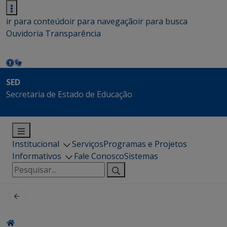
ir para conteúdo
ir para navegação
ir para busca
Ouvidoria
Transparência
SED
Secretaria de Estado de Educação
Institucional
Serviços
Programas e Projetos
Informativos
Fale Conosco
Sistemas
Pesquisar
por: