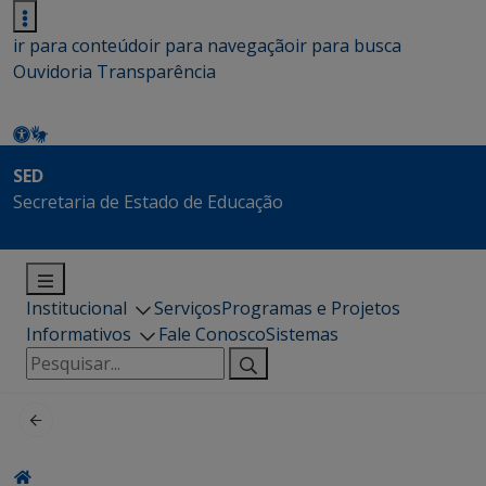
ir para conteúdo
ir para navegação
ir para busca
Ouvidoria
Transparência
SED
Secretaria de Estado de Educação
Institucional
Serviços
Programas e Projetos
Informativos
Fale Conosco
Sistemas
Pesquisar
por: