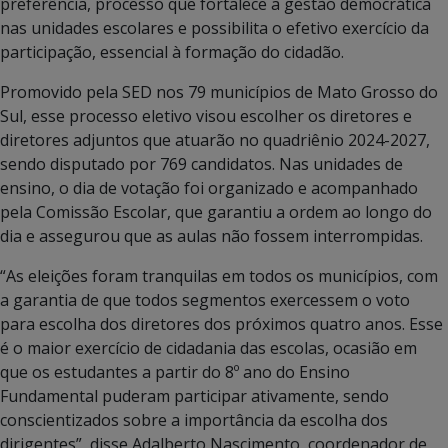
preferência, processo que fortalece a gestão democrática
nas unidades escolares e possibilita o efetivo exercício da
participação, essencial à formação do cidadão.
Promovido pela SED nos 79 municípios de Mato Grosso do
Sul, esse processo eletivo visou escolher os diretores e
diretores adjuntos que atuarão no quadriênio 2024-2027,
sendo disputado por 769 candidatos. Nas unidades de
ensino, o dia de votação foi organizado e acompanhado
pela Comissão Escolar, que garantiu a ordem ao longo do
dia e assegurou que as aulas não fossem interrompidas.
“As eleições foram tranquilas em todos os municípios, com
a garantia de que todos segmentos exercessem o voto
para escolha dos diretores dos próximos quatro anos. Esse
é o maior exercício de cidadania das escolas, ocasião em
que os estudantes a partir do 8º ano do Ensino
Fundamental puderam participar ativamente, sendo
conscientizados sobre a importância da escolha dos
dirigentes”, disse Adalberto Nascimento, coordenador de