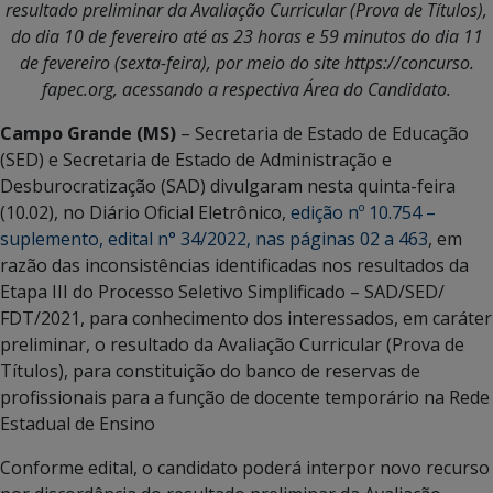
resultado preliminar da Avaliação Curricular (Prova de Títulos),
do dia 10 de fevereiro até as 23 horas e 59 minutos do dia 11
de fevereiro (sexta-feira), por meio do site https://concurso.
fapec.org, acessando a respectiva Área do Candidato.
Campo Grande (MS)
– Secretaria de Estado de Educação
(SED) e Secretaria de Estado de Administração e
Desburocratização (SAD) divulgaram nesta quinta-feira
(10.02), no Diário Oficial Eletrônico,
edição nº 10.754 –
suplemento, edital n° 34/2022, nas páginas 02 a 463
, em
razão das inconsistências identificadas nos resultados da
Etapa III do Processo Seletivo Simplificado – SAD/SED/
FDT/2021, para conhecimento dos interessados, em caráter
preliminar, o resultado da Avaliação Curricular (Prova de
Títulos), para constituição do banco de reservas de
profissionais para a função de docente temporário na Rede
Estadual de Ensino
Conforme edital, o candidato poderá interpor novo recurso