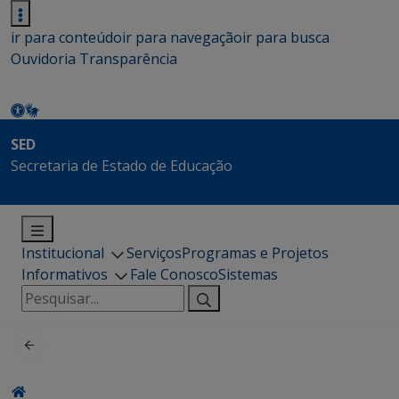
ir para conteúdo
ir para navegação
ir para busca
Ouvidoria
Transparência
SED
Secretaria de Estado de Educação
Institucional
Serviços
Programas e Projetos
Informativos
Fale Conosco
Sistemas
Pesquisar
por: