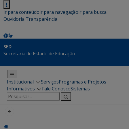
ir para conteúdo
ir para navegação
ir para busca
Ouvidoria
Transparência
SED
Secretaria de Estado de Educação
Institucional
Serviços
Programas e Projetos
Informativos
Fale Conosco
Sistemas
Pesquisar
por: