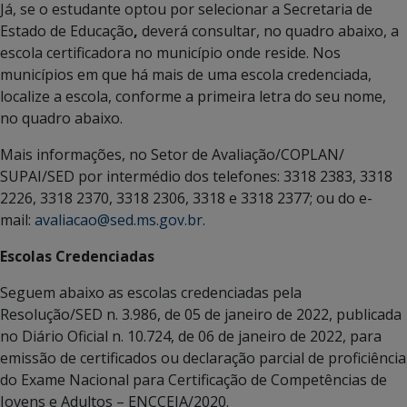
Já, se o estudante optou por selecionar a Secretaria de
Estado de Educação
,
deverá consultar, no quadro abaixo, a
escola certificadora no município onde reside. Nos
municípios em que há mais de uma escola credenciada,
localize a escola, conforme a primeira letra do seu nome,
no quadro abaixo.
Mais informações, no Setor de Avaliação/COPLAN/
SUPAI/SED por intermédio dos telefones: 3318 2383, 3318
2226, 3318 2370, 3318 2306, 3318 e 3318 2377; ou do e-
mail:
avaliacao@sed.ms.gov.br
.
Escolas Credenciadas
Seguem abaixo as escolas credenciadas pela
Resolução/SED n. 3.986, de 05 de janeiro de 2022, publicada
no Diário Oficial n. 10.724, de 06 de janeiro de 2022, para
emissão de certificados ou declaração parcial de proficiência
do Exame Nacional para Certificação de Competências de
Jovens e Adultos – ENCCEJA/2020.