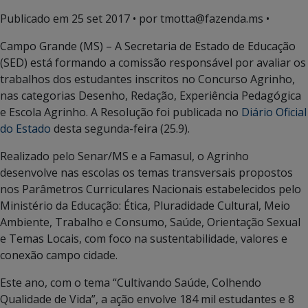
Publicado em
25 set 2017
• por tmotta@fazenda.ms •
Campo Grande (MS) – A Secretaria de Estado de Educação
(SED) está formando a comissão responsável por avaliar os
trabalhos dos estudantes inscritos no Concurso Agrinho,
nas categorias Desenho, Redação, Experiência Pedagógica
e Escola Agrinho. A Resolução foi publicada no
Diário Oficial
do Estado
desta segunda-feira (25.9).
Realizado pelo Senar/MS e a Famasul, o Agrinho
desenvolve nas escolas os temas transversais propostos
nos Parâmetros Curriculares Nacionais estabelecidos pelo
Ministério da Educação: Ética, Pluradidade Cultural, Meio
Ambiente, Trabalho e Consumo, Saúde, Orientação Sexual
e Temas Locais, com foco na sustentabilidade, valores e
conexão campo cidade.
Este ano, com o tema “Cultivando Saúde, Colhendo
Qualidade de Vida”, a ação envolve 184 mil estudantes e 8