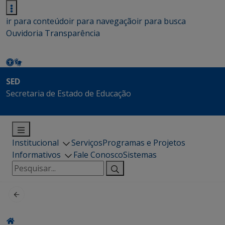
ir para conteúdo
ir para navegação
ir para busca
Ouvidoria
Transparência
SED
Secretaria de Estado de Educação
Institucional
Serviços
Programas e Projetos
Informativos
Fale Conosco
Sistemas
Pesquisar
por: