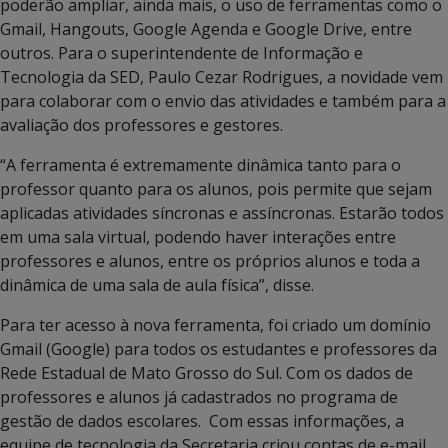
poderão ampliar, ainda mais, o uso de ferramentas como o
Gmail, Hangouts, Google Agenda e Google Drive, entre
outros. Para o superintendente de Informação e
Tecnologia da SED, Paulo Cezar Rodrigues, a novidade vem
para colaborar com o envio das atividades e também para a
avaliação dos professores e gestores.
“A ferramenta é extremamente dinâmica tanto para o
professor quanto para os alunos, pois permite que sejam
aplicadas atividades síncronas e assíncronas. Estarão todos
em uma sala virtual, podendo haver interações entre
professores e alunos, entre os próprios alunos e toda a
dinâmica de uma sala de aula física”, disse.
Para ter acesso à nova ferramenta, foi criado um domínio
Gmail (Google) para todos os estudantes e professores da
Rede Estadual de Mato Grosso do Sul. Com os dados de
professores e alunos já cadastrados no programa de
gestão de dados escolares. Com essas informações, a
equipe de tecnologia da Secretaria criou contas de e-mail