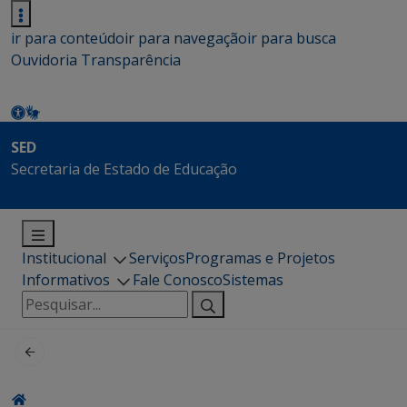
ir para conteúdo
ir para navegação
ir para busca
Ouvidoria
Transparência
SED
Secretaria de Estado de Educação
Institucional
Serviços
Programas e Projetos
Informativos
Fale Conosco
Sistemas
Pesquisar
por: