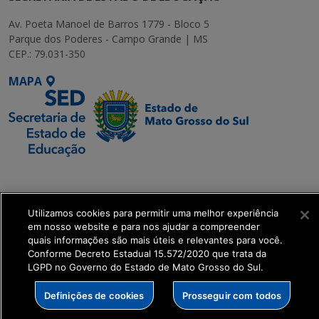
Av. Poeta Manoel de Barros 1779 - Bloco 5
Parque dos Poderes - Campo Grande | MS
CEP.: 79.031-350
MAPA
SETDIG | Secretaria-
Executiva de
Transformação Digital
Utilizamos cookies para permitir uma melhor experiência
em nosso website e para nos ajudar a compreender
quais informações são mais úteis e relevantes para você.
get_footer();
Conforme Decreto Estadual 15.572/2020 que trata da
LGPD no Governo do Estado de Mato Grosso do Sul.
Definições de cookies
Prosseguir com todos