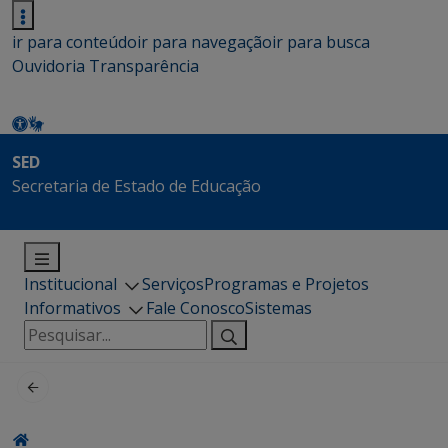
ir para conteúdo
ir para navegação
ir para busca
Ouvidoria
Transparência
SED
Secretaria de Estado de Educação
Institucional
Serviços
Programas e Projetos
Informativos
Fale Conosco
Sistemas
Pesquisar
por: