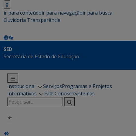
ir para conteúdo
ir para navegação
ir para busca
Ouvidoria
Transparência
SED
Secretaria de Estado de Educação
Institucional
Serviços
Programas e Projetos
Informativos
Fale Conosco
Sistemas
Pesquisar
por: