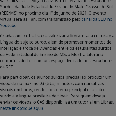
vai realizar a 1ª edição da Mostra Literária dos Estudantes
Surdos da Rede Estadual de Ensino de Mato Grosso do Sul
(REE/MS) no próximo dia 1º de junho de 2021. O evento
virtual será às 18h, com transmissão pelo
canal da SED no
Youtube
.
Criada com o objetivo de valorizar a literatura, a cultura e a
Língua do sujeito surdo, além de promover momentos de
interação e troca de vivências entre os estudantes surdos
da Rede Estadual de Ensino de MS, a Mostra Literária
contará – ainda – com um espaço dedicado aos estudantes
da REE.
Para participar, os alunos surdos precisarão produzir um
vídeo de no máximo 03 (três) minutos, com narrativas
visuais em libras, tendo como tema principal o sujeito
surdo e a língua brasileira de sinais. Para quem deseja
enviar os vídeos, o CAS disponibiliza um tutorial em Libras,
neste link (clique aqui)
.