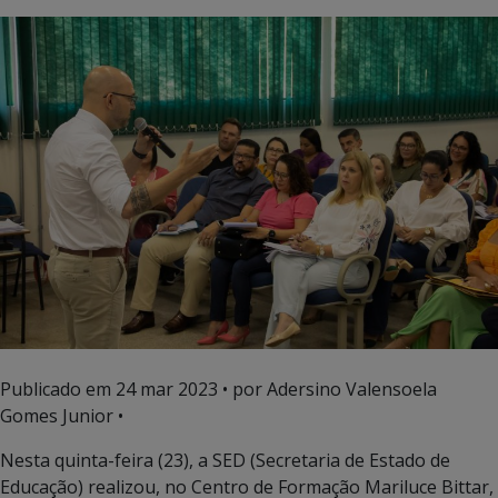
Publicado em
24 mar 2023
• por Adersino Valensoela
Gomes Junior •
Nesta quinta-feira (23), a SED (Secretaria de Estado de
Educação) realizou, no Centro de Formação Mariluce Bittar,