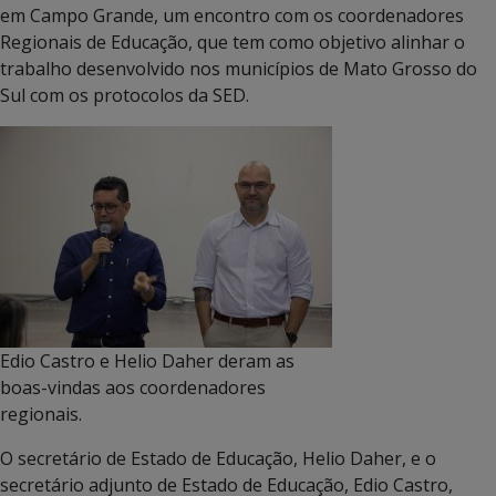
em Campo Grande, um encontro com os coordenadores
Regionais de Educação, que tem como objetivo alinhar o
trabalho desenvolvido nos municípios de Mato Grosso do
Sul com os protocolos da SED.
Edio Castro e Helio Daher deram as
boas-vindas aos coordenadores
regionais.
O secretário de Estado de Educação, Helio Daher, e o
secretário adjunto de Estado de Educação, Edio Castro,