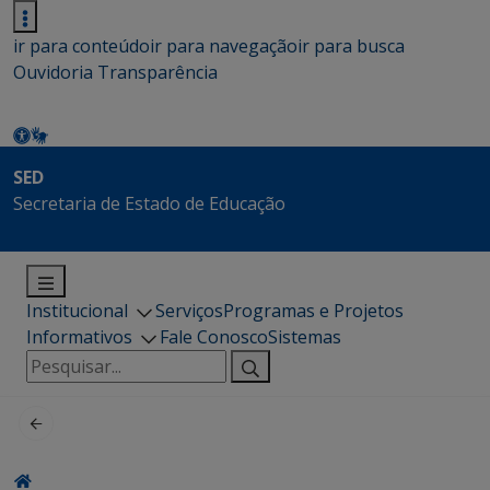
ir para conteúdo
ir para navegação
ir para busca
Ouvidoria
Transparência
SED
Secretaria de Estado de Educação
Institucional
Serviços
Programas e Projetos
Informativos
Fale Conosco
Sistemas
Pesquisar
por: