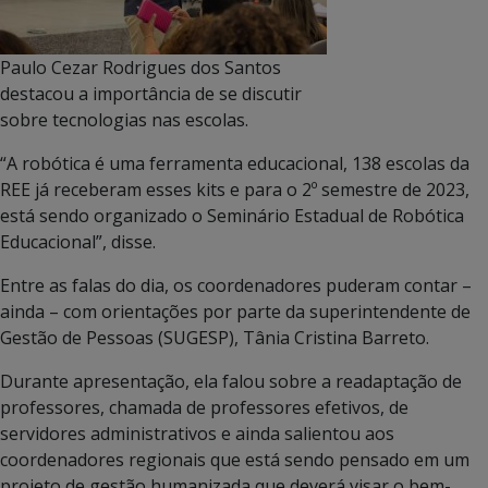
Paulo Cezar Rodrigues dos Santos
destacou a importância de se discutir
sobre tecnologias nas escolas.
“A robótica é uma ferramenta educacional, 138 escolas da
REE já receberam esses kits e para o 2º semestre de 2023,
está sendo organizado o Seminário Estadual de Robótica
Educacional”, disse.
Entre as falas do dia, os coordenadores puderam contar –
ainda – com orientações por parte da superintendente de
Gestão de Pessoas (SUGESP), Tânia Cristina Barreto.
Durante apresentação, ela falou sobre a readaptação de
professores, chamada de professores efetivos, de
servidores administrativos e ainda salientou aos
coordenadores regionais que está sendo pensado em um
projeto de gestão humanizada que deverá visar o bem-