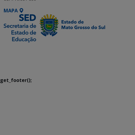
MAPA
SETDIG | Secretaria-
Executiva de
Transformação Digital
get_footer();