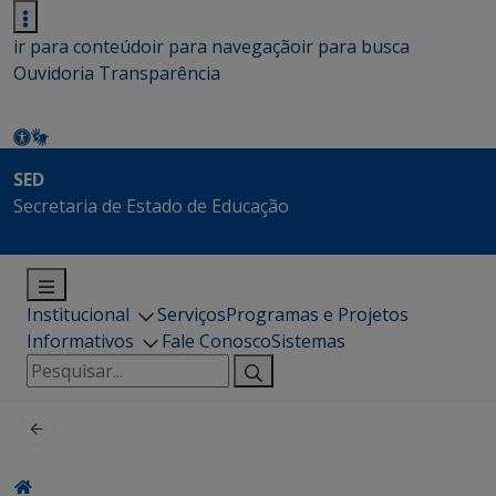
ir para conteúdo
ir para navegação
ir para busca
Ouvidoria
Transparência
SED
Secretaria de Estado de Educação
Institucional
Serviços
Programas e Projetos
Informativos
Fale Conosco
Sistemas
Pesquisar
por: