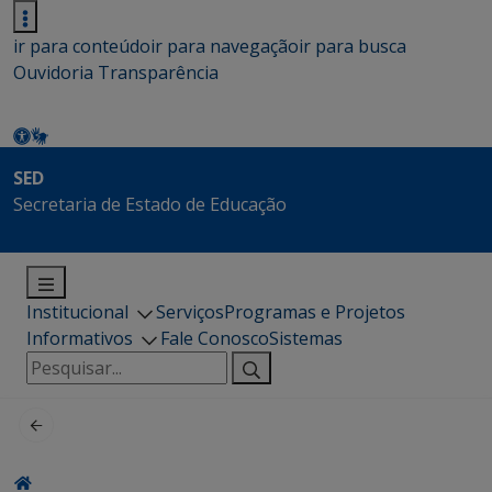
ir para conteúdo
ir para navegação
ir para busca
Ouvidoria
Transparência
SED
Secretaria de Estado de Educação
Institucional
Serviços
Programas e Projetos
Informativos
Fale Conosco
Sistemas
Pesquisar
por: