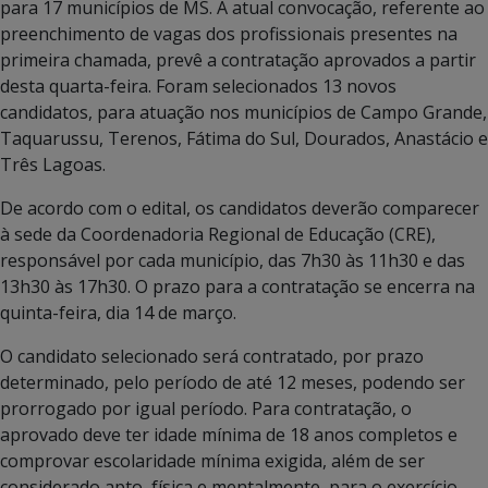
para 17 municípios de MS. A atual convocação, referente ao
preenchimento de vagas dos profissionais presentes na
primeira chamada, prevê a contratação aprovados a partir
desta quarta-feira. Foram selecionados 13 novos
candidatos, para atuação nos municípios de Campo Grande,
Taquarussu, Terenos, Fátima do Sul, Dourados, Anastácio e
Três Lagoas.
De acordo com o edital, os candidatos deverão comparecer
à sede da Coordenadoria Regional de Educação (CRE),
responsável por cada município, das 7h30 às 11h30 e das
13h30 às 17h30. O prazo para a contratação se encerra na
quinta-feira, dia 14 de março.
O candidato selecionado será contratado, por prazo
determinado, pelo período de até 12 meses, podendo ser
prorrogado por igual período. Para contratação, o
aprovado deve ter idade mínima de 18 anos completos e
comprovar escolaridade mínima exigida, além de ser
considerado apto, física e mentalmente, para o exercício