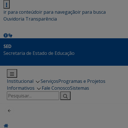
ir para conteúdo
ir para navegação
ir para busca
Ouvidoria
Transparência
SED
Secretaria de Estado de Educação
Institucional
Serviços
Programas e Projetos
Informativos
Fale Conosco
Sistemas
Pesquisar
por: